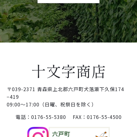
十文字商店
〒039-2371 青森県上北郡六戸町犬落瀬下久保174
−419
09:00～17:00（日曜、祝祭日を除く）
電話：0176-55-5380
FAX：0176-55-4500